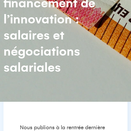
ﬁnancement de
l’innovation :
salaires et
négociations
salariales
Nous publions à la rentrée dernière