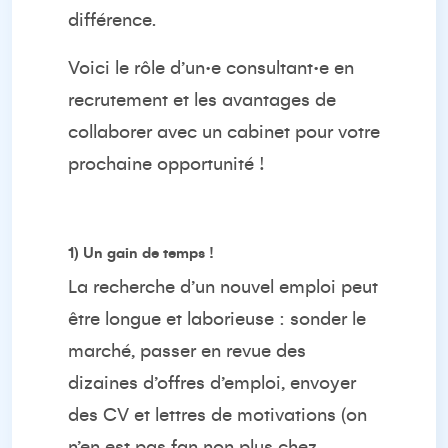
différence.
Voici le rôle d’un·e consultant·e en
recrutement et les avantages de
collaborer avec un cabinet pour votre
prochaine opportunité !
1)
Un gain de temps !
La recherche d’un nouvel emploi peut
être longue et laborieuse : sonder le
marché, passer en revue des
dizaines d’offres d’emploi, envoyer
des CV et lettres de motivations (on
n’en est pas fan non plus chez