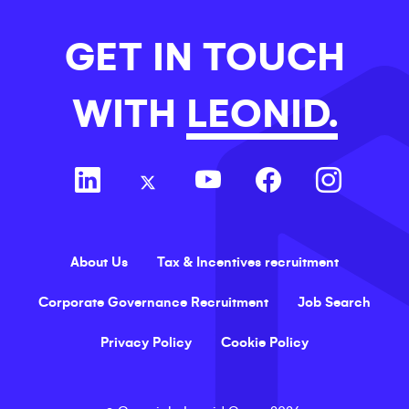
GET IN TOUCH
WITH
LEONID.
About Us
Tax & Incentives recruitment
Corporate Governance Recruitment
Job Search
Privacy Policy
Cookie Policy