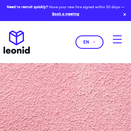
Need to recruit quickly?
Have your new hire signed within 30 days —
×
Book a meeting
EN