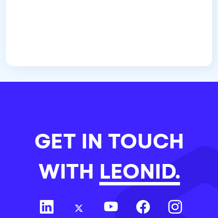
GET IN TOUCH
WITH
LEONID.