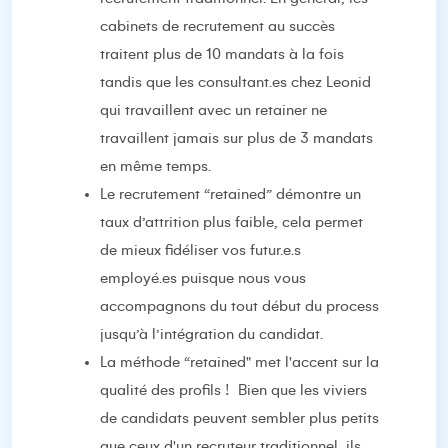
cabinets de recrutement au succès
traitent plus de 10 mandats à la fois
tandis que les consultant.es chez Leonid
qui travaillent avec un retainer ne
travaillent jamais sur plus de 3 mandats
en même temps.
Le recrutement “retained” démontre un
taux d’attrition plus faible, cela permet
de mieux fidéliser vos futur.e.s
employé.es puisque nous vous
accompagnons du tout début du process
jusqu’à l’intégration du candidat.
La méthode “retained" met l'accent sur la
qualité des profils !
Bien que les viviers
de candidats peuvent sembler plus petits
que ceux d'un recruteur traditionnel, ils