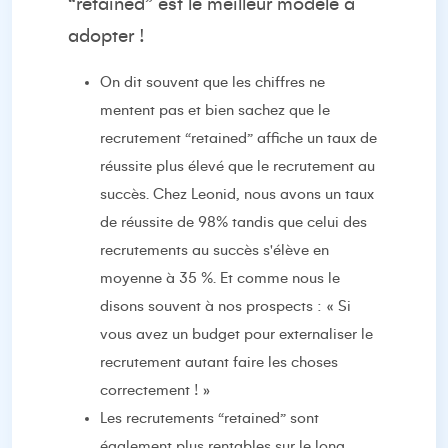
“retained” est le meilleur modèle à
adopter !
On dit souvent que les chiffres ne
mentent pas et bien sachez que le
recrutement “retained” affiche un taux de
réussite plus élevé que le recrutement au
succès. Chez Leonid, nous avons un taux
de réussite de 98% tandis que celui des
recrutements au succès s'élève en
moyenne à 35 %. Et comme nous le
disons souvent à nos prospects : « Si
vous avez un budget pour externaliser le
recrutement autant faire les choses
correctement ! »
Les recrutements “retained” sont
également plus rentables sur le long