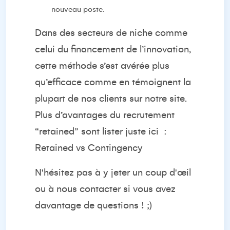
nouveau poste.
Dans des secteurs de niche comme
celui du financement de l’innovation,
cette méthode s’est avérée plus
qu’efficace comme en témoignent la
plupart de nos clients sur notre site.
Plus d’avantages du recrutement
“retained” sont lister juste ici
:
Retained vs Contingency
N'hésitez pas à y jeter un coup d'œil
ou à nous contacter si vous avez
davantage de questions ! ;)