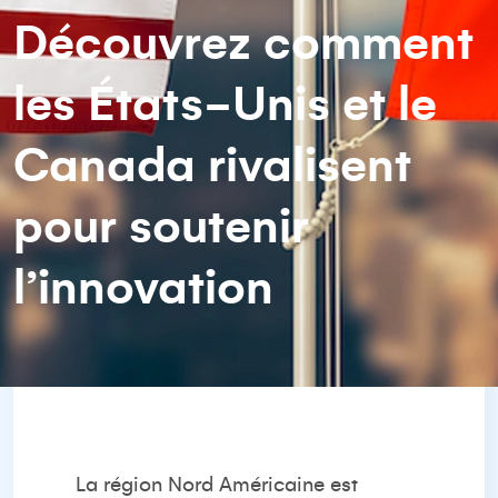
Découvrez comment
les États-Unis et le
Canada rivalisent
pour soutenir
l’innovation
La région Nord Américaine est