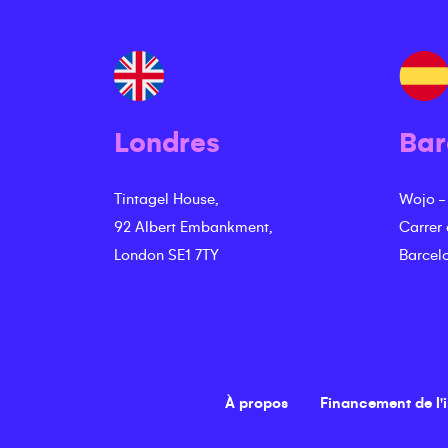
Londres
Bar
Tintagel House,
Wojo -
92 Albert Embankment,
Carrer
London SE1 7TY
Barcel
À propos
Financement de l'