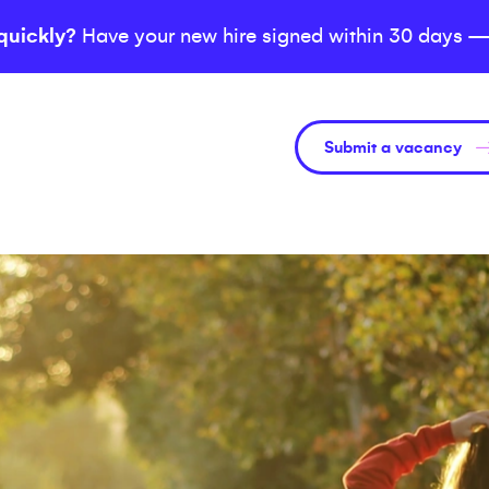
quickly?
Have your new hire signed within 30 days —
Submit a vacancy