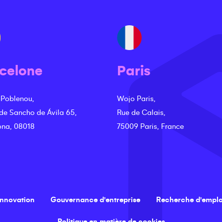
celone
Paris
 Poblenou,
Wojo Paris,
 de Sancho de Ávila 65,
Rue de Calais,
ona, 08018
75009 Paris, France
innovation
Gouvernance d'entreprise
Recherche d'emplo
Politique en matière de cookies