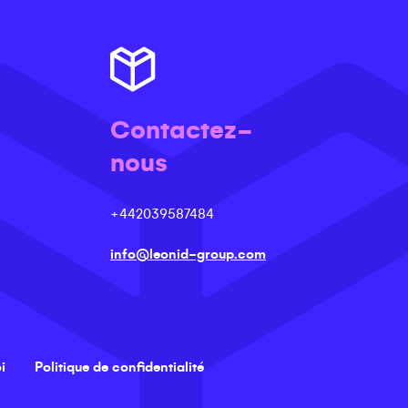
Contactez-
nous
+442039587484
info@leonid-group.com
i
Politique de confidentialité