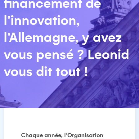
financement de
l’innovation,
l’Allemagne, y avez
vous pensé ? Leonid
vous dit tout !
Chaque année, l’Organisation