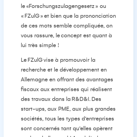
le
«
Forschungszulagengesetz
» ou
«
FZul
G
»
et bien que la prononciation
de ces mots semble compliquée, on
vous rassure
, le
concept est quant à
lui très simple !
Le
FZul
G
vise à promouvoir la
recherche et le développement en
Allemagne en offrant des avantages
fiscaux aux entreprises qui réalisent
des travaux dans la
R&D&I
. Des
start-ups, aux PME, aux plus grandes
sociétés, tous les types d’entreprises
sont concernés tant qu’elles opèrent