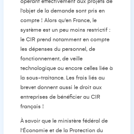
opérant effectivement aux projets de
l’objet de la demande sont pris en
compte !
Alors qu’en France, le
système est un peu moins restrictif
:
le CIR
prend
notamment
en compte
les dépenses du personnel
,
de
fonctionnement
, de veille
technologique
ou encore
celles liée à
la
sous-traitance
. Les frais liés au
brevet donnent aussi le droit aux
entreprises de bénéficier au CIR
français
!
À savoir que le ministère fédéral de
l'Économie et de la Protection du