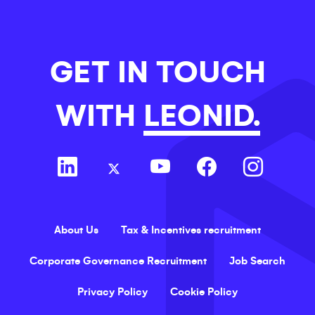
GET IN TOUCH
WITH
LEONID.
About Us
Tax & Incentives recruitment
Corporate Governance Recruitment
Job Search
Privacy Policy
Cookie Policy